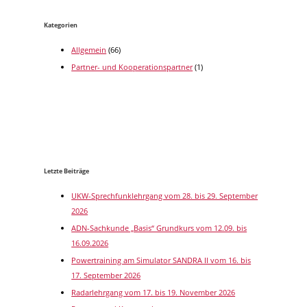
Kategorien
Allgemein
(66)
Partner- und Kooperationspartner
(1)
Letzte Beiträge
UKW-Sprechfunklehrgang vom 28. bis 29. September
2026
ADN-Sachkunde „Basis“ Grundkurs vom 12.09. bis
16.09.2026
Powertraining am Simulator SANDRA II vom 16. bis
17. September 2026
Radarlehrgang vom 17. bis 19. November 2026