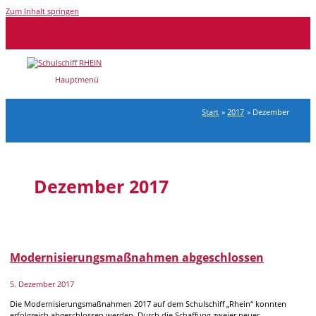
Zum Inhalt springen
Above Header
Hauptmenü
Start
2017
Dezember
Dezember 2017
Modernisierungsmaßnahmen abgeschlossen
5. Dezember 2017
Die Modernisierungsmaßnahmen 2017 auf dem Schulschiff „Rhein“ konnten
erfolgreich abgeschlossen werden. Durch die Schaffung zweier neuer