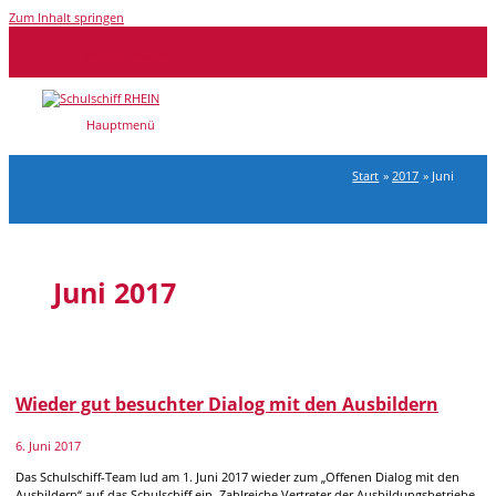
Zum Inhalt springen
Above Header
Hauptmenü
Start
2017
Juni
Juni 2017
Wieder gut besuchter Dialog mit den Ausbildern
6. Juni 2017
Das Schulschiff-Team lud am 1. Juni 2017 wieder zum „Offenen Dialog mit den
Ausbildern“ auf das Schulschiff ein. Zahlreiche Vertreter der Ausbildungsbetriebe,