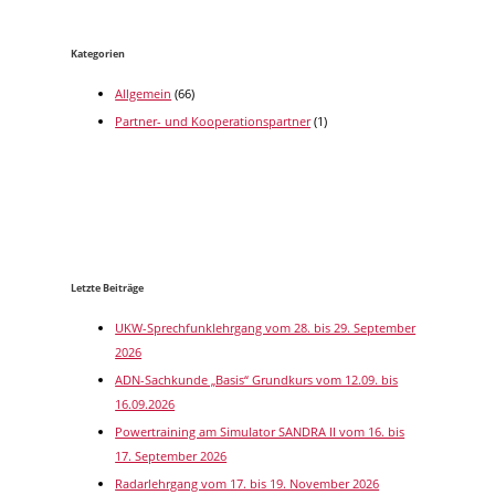
Kategorien
Allgemein
(66)
Partner- und Kooperationspartner
(1)
Letzte Beiträge
UKW-Sprechfunklehrgang vom 28. bis 29. September
2026
ADN-Sachkunde „Basis“ Grundkurs vom 12.09. bis
16.09.2026
Powertraining am Simulator SANDRA II vom 16. bis
17. September 2026
Radarlehrgang vom 17. bis 19. November 2026